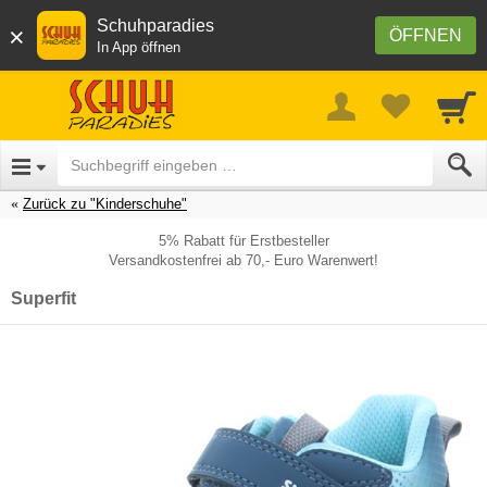
Schuhparadies
×
ÖFFNEN
In App öffnen
Zurück zu "Kinderschuhe"
5% Rabatt für Erstbesteller
Versandkostenfrei ab 70,- Euro Warenwert!
Superfit