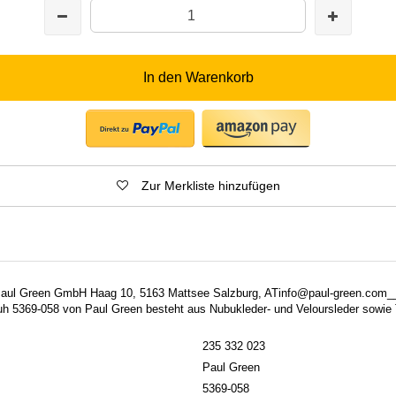
In den Warenkorb
Zur Merkliste hinzufügen
: Paul Green GmbH Haag 10, 5163 Mattsee Salzburg, ATinfo@paul-green.com_
 5369-058 von Paul Green besteht aus Nubukleder- und Veloursleder sowie 
235 332 023
Paul Green
5369-058