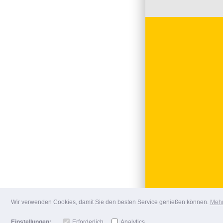
Wir verwenden Cookies, damit Sie den besten Service genießen können.
Mehr
Einstellungen:
Erforderlich
Analytics