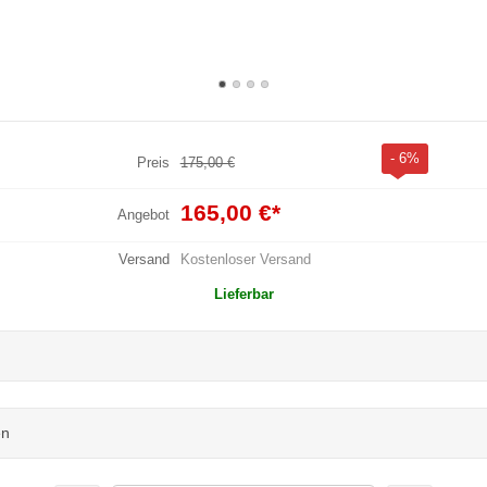
- 6%
Preis
175,00 €
165,00 €
*
Angebot
Versand
Kostenloser Versand
Lieferbar
en