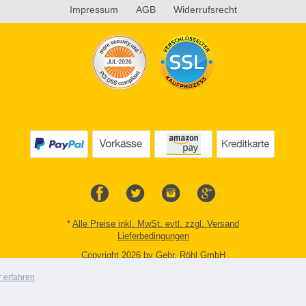
Impressum
AGB
Widerrufsrecht
*
Alle Preise inkl. MwSt. evtl. zzgl. Versand
Lieferbedingungen
Copyright 2026 by Gebr. Röhl GmbH
Mobile Shop by Shopgate
 erfahren
Zur klassischen Webseite