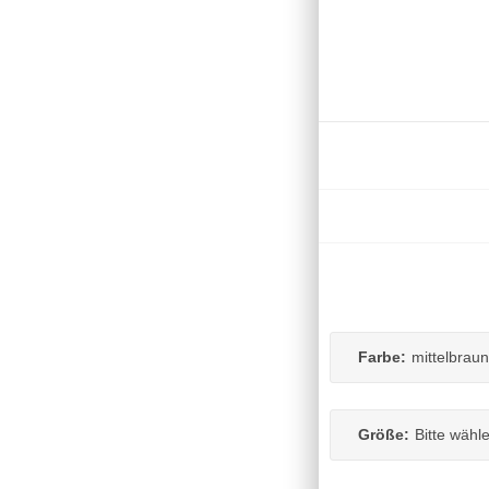
Farbe:
mittelbraun
Größe:
Bitte wähl