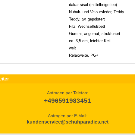
dakar-sisal (mittelbeige-leo)
Nubuk- und Veloursleder, Teddy
Teddy, tw. gepolstert
Filz, Wechselfußbett
Gummi, angeraut, strukturiert
ca. 3,5 cm, leichter Keil
weit
Relaxweite, PG+
iter
Anfragen per Telefon:
+496591983451
Anfragen per E-Mail:
kundenservice@schuhparadies.net