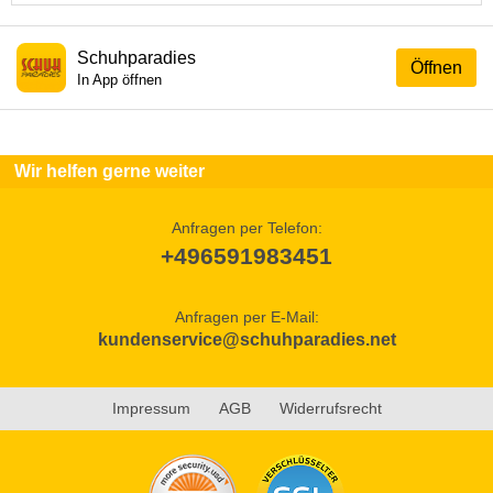
Schuhparadies
Öffnen
In App öffnen
Wir helfen gerne weiter
Anfragen per Telefon:
+496591983451
Anfragen per E-Mail:
kundenservice@schuhparadies.net
Impressum
AGB
Widerrufsrecht