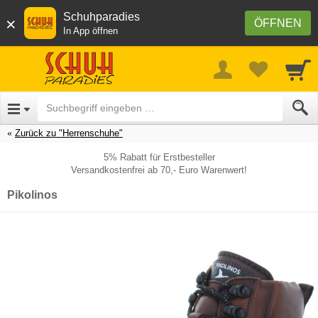
Schuhparadies
×
ÖFFNEN
In App öffnen
Zurück zu "Herrenschuhe"
5% Rabatt für Erstbesteller
Versandkostenfrei ab 70,- Euro Warenwert!
Pikolinos