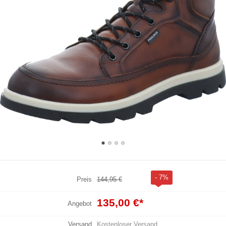
- 7%
Preis
144,95 €
135,00 €
*
Angebot
Versand
Kostenloser Versand