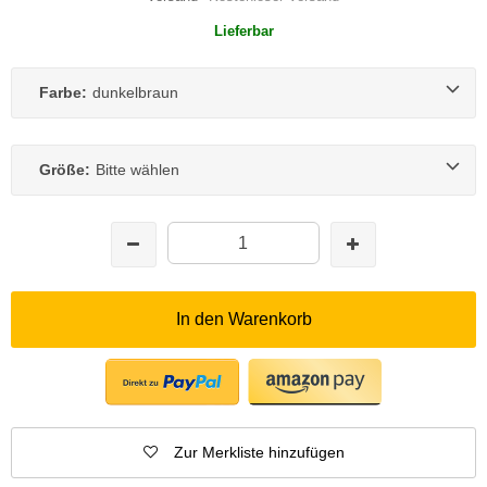
Lieferbar
Farbe:
dunkelbraun
Größe:
Bitte wählen
In den Warenkorb
Zur Merkliste hinzufügen