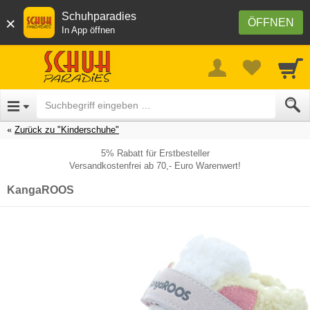
Schuhparadies
×
ÖFFNEN
In App öffnen
Zurück zu "Kinderschuhe"
5% Rabatt für Erstbesteller
Versandkostenfrei ab 70,- Euro Warenwert!
KangaROOS