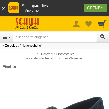
Schuhparadies
×
ÖFFNEN
In App öffnen
Zurück zu "Herrenschuhe"
5% Rabatt für Erstbesteller
Versandkostenfrei ab 70,- Euro Warenwert!
Fischer