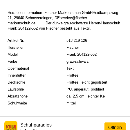
Herstellerinformation: Fischer Markenschuh GmbHHeidkampsweg
21, 29640 Schneverdingen, DEservice@fischer-
markenschuh.de_____Der dunkelgrau-schwarze Herren-Hausschuh
Frank 204122-662 von Fischer besteht aus Textil.
Artikel-Nr.
513 219 126
Hersteller
Fischer
Modell
Frank 204122-662
Farbe
grau-schwarz
Obermaterial
Textil
Innenfutter
Frottee
Decksohle
Frottee, leicht gepolstert
Laufsohle
PU, angeraut, profiliert
Absatzhöhe
ca. 2,5 cm, leichter Keil
Schuhweite
mittel
Schuhparadies
Öffnen