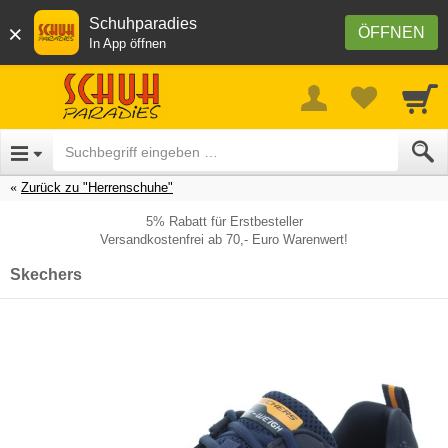
Schuhparadies
×
ÖFFNEN
In App öffnen
Zurück zu "Herrenschuhe"
5% Rabatt für Erstbesteller
Versandkostenfrei ab 70,- Euro Warenwert!
Skechers