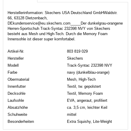
Herstellerinformation: Skechers USA Deutschland GmbHWaldstr.
66, 63128 Dietzenbach,
DEkundenservice@eu.skechers.com_____Der dunkelgrau-orangene
Herren-Sportschuh Track-Syntac 232398 NVY von Skechers
besteht aus Mesh und High-Tech. Durch die Memory Foam
Innensohle ist dieser super komfortabel.
Artikel-Nr.
803 819 029
Hersteller
Skechers
Modell
Track-Syntac 232398 NVY
Farbe
navy (dunkelblau-orange)
Obermaterial
Mesh, High-Tech
Innenfutter
Textil, tw. gepolstert
Decksohle
Textil, Memory Foam
Laufsohle
EVA, angeraut, profiliert
Absatzhöhe
ca. 3,5 cm, leichter Keil
Schuhweite
mittel
Besonderheiten
Extra Squishy, Lite-Weight