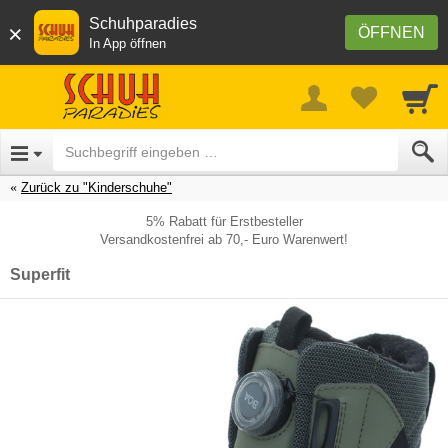
Schuhparadies
×
ÖFFNEN
In App öffnen
Zurück zu "Kinderschuhe"
5% Rabatt für Erstbesteller
Versandkostenfrei ab 70,- Euro Warenwert!
Superfit