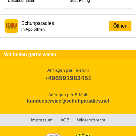
Besonderheiten
Best Fitting
Schuhparadies
Öffnen
In App öffnen
Wir helfen gerne weiter
Anfragen per Telefon:
+496591983451
Anfragen per E-Mail:
kundenservice@schuhparadies.net
Impressum
AGB
Widerrufsrecht