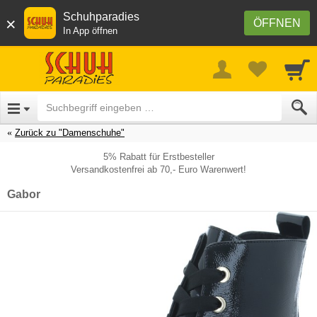
Schuhparadies
×
ÖFFNEN
In App öffnen
Zurück zu "Damenschuhe"
5% Rabatt für Erstbesteller
Versandkostenfrei ab 70,- Euro Warenwert!
Gabor