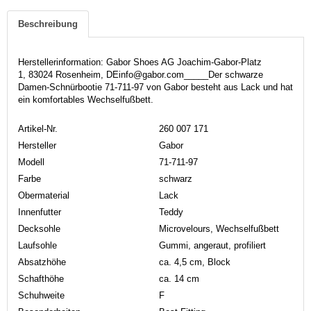
Beschreibung
Herstellerinformation: Gabor Shoes AG Joachim-Gabor-Platz
1, 83024 Rosenheim, DEinfo@gabor.com_____Der schwarze
Damen-Schnürbootie 71-711-97 von Gabor besteht aus Lack und hat
ein komfortables Wechselfußbett.
Artikel-Nr.
260 007 171
Hersteller
Gabor
Modell
71-711-97
Farbe
schwarz
Obermaterial
Lack
Innenfutter
Teddy
Decksohle
Microvelours, Wechselfußbett
Laufsohle
Gummi, angeraut, profiliert
Absatzhöhe
ca. 4,5 cm, Block
Schafthöhe
ca. 14 cm
Schuhweite
F