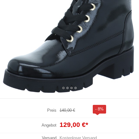
- 8%
Preis
140,00 €
129,00 €
*
Angebot
Versand
Kostenloser Versand