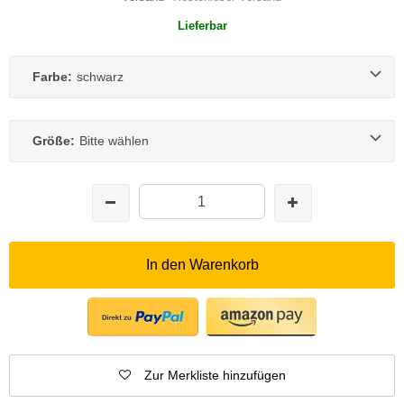
Lieferbar
Farbe:
schwarz
Größe:
Bitte wählen
In den Warenkorb
Zur Merkliste hinzufügen