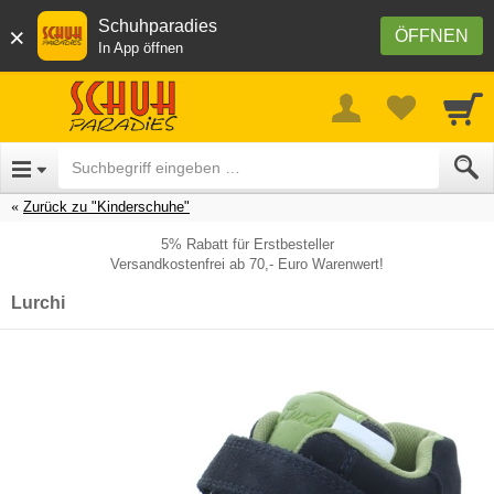
Schuhparadies
×
ÖFFNEN
In App öffnen
Zurück zu "Kinderschuhe"
5% Rabatt für Erstbesteller
Versandkostenfrei ab 70,- Euro Warenwert!
Lurchi