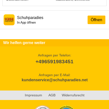
Schuhparadies
Öffnen
In App öffnen
Wir helfen gerne weiter
Anfragen per Telefon:
+496591983451
Anfragen per E-Mail:
kundenservice@schuhparadies.net
Impressum
AGB
Widerrufsrecht