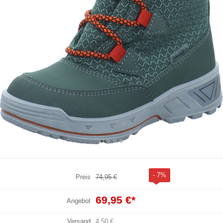
- 7%
Preis
74,95 €
69,95 €
*
Angebot
Versand
4,50 €