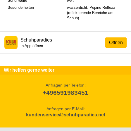
Schuhweite
weit
Besonderheiten
wasserdicht, Pepino Reflexx
(reflektierende Bereiche am
Schuh)
Schuhparadies
Öffnen
In App öffnen
Wir helfen gerne weiter
Anfragen per Telefon:
+496591983451
Anfragen per E-Mail:
kundenservice@schuhparadies.net