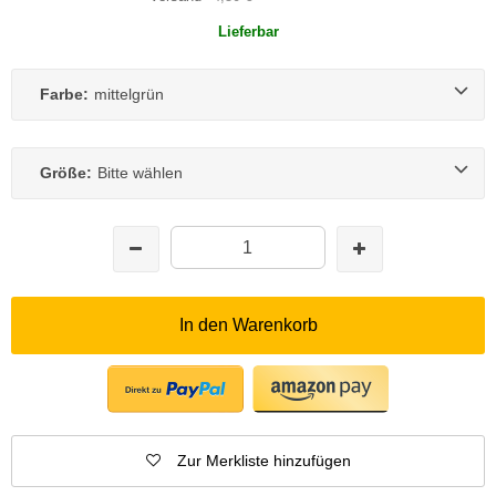
Lieferbar
Farbe:
mittelgrün
Größe:
Bitte wählen
In den Warenkorb
Zur Merkliste hinzufügen