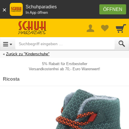
Schuhparadies
×
ÖFFNEN
In App öffnen
Zurück zu "Kinderschuhe"
5% Rabatt für Erstbesteller
Versandkostenfrei ab 70,- Euro Warenwert!
Ricosta