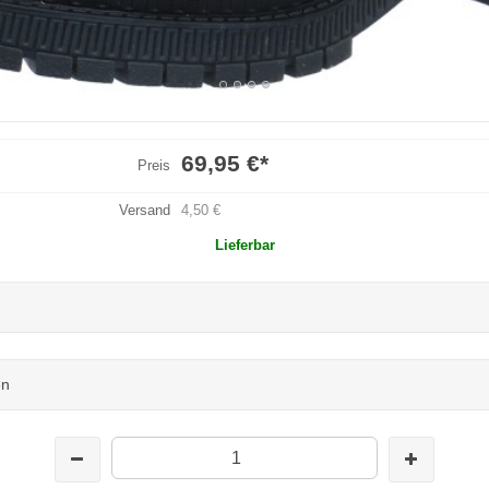
69,95 €
*
Preis
Versand
4,50 €
Lieferbar
en