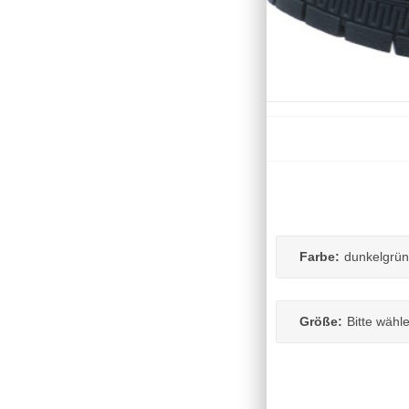
Farbe:
dunkelgrün
Größe:
Bitte wähl