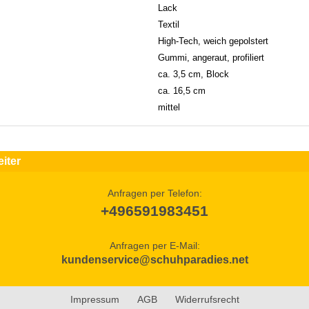
Lack
Textil
High-Tech, weich gepolstert
Gummi, angeraut, profiliert
ca. 3,5 cm, Block
ca. 16,5 cm
mittel
iter
Anfragen per Telefon:
+496591983451
Anfragen per E-Mail:
kundenservice@schuhparadies.net
Impressum
AGB
Widerrufsrecht