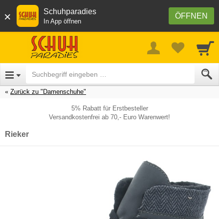
Schuhparadies
×
ÖFFNEN
In App öffnen
Zurück zu "Damenschuhe"
5% Rabatt für Erstbesteller
Versandkostenfrei ab 70,- Euro Warenwert!
Rieker