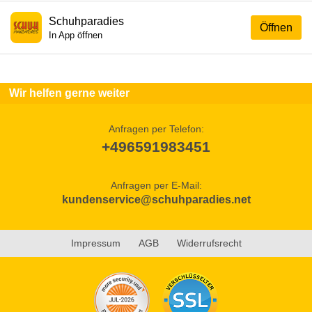
Schuhparadies
Öffnen
In App öffnen
Wir helfen gerne weiter
Anfragen per Telefon:
+496591983451
Anfragen per E-Mail:
kundenservice@schuhparadies.net
Impressum
AGB
Widerrufsrecht