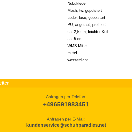
Nubukleder
Mesh, tw. gepolstert
Leder, lose, gepolstert
PU, angeraut, profiliert
ca. 2,5 cm, leichter Keil
ca. 5 cm
WMS Mittel
mittel
wasserdicht
iter
Anfragen per Telefon:
+496591983451
Anfragen per E-Mail:
kundenservice@schuhparadies.net