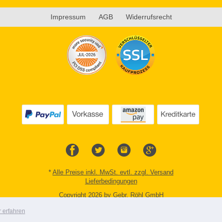
Impressum
AGB
Widerrufsrecht
*
Alle Preise inkl. MwSt. evtl. zzgl. Versand
Lieferbedingungen
Copyright 2026 by Gebr. Röhl GmbH
Mobile Shop by Shopgate
 erfahren