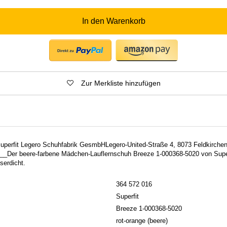
In den Warenkorb
Zur Merkliste hinzufügen
 Superfit Legero Schuhfabrik GesmbHLegero-United-Straße 4, 8073 Feldkirchen
_Der beere-farbene Mädchen-Lauflernschuh Breeze 1-000368-5020 von Super
serdicht.
364 572 016
Superfit
Breeze 1-000368-5020
rot-orange (beere)