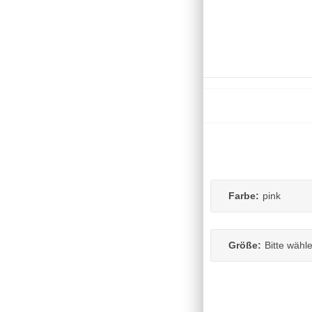
Farbe:
pink
Größe:
Bitte wähl