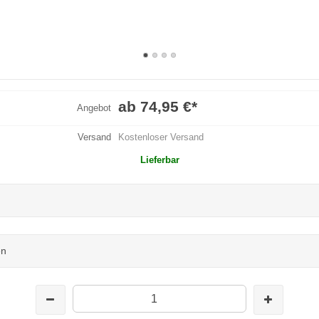
ab 74,95 €
*
Angebot
Versand
Kostenloser Versand
Lieferbar
en