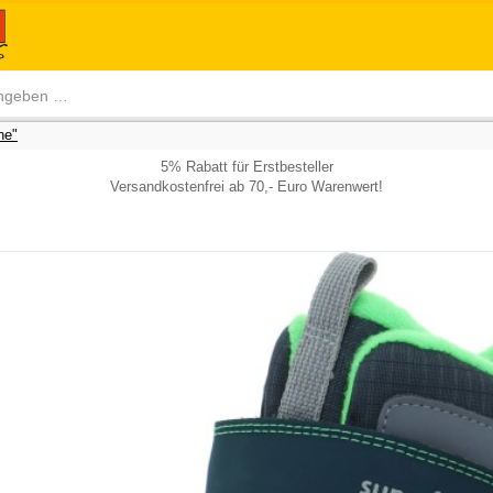
he"
5% Rabatt für Erstbesteller
Versandkostenfrei ab 70,- Euro Warenwert!