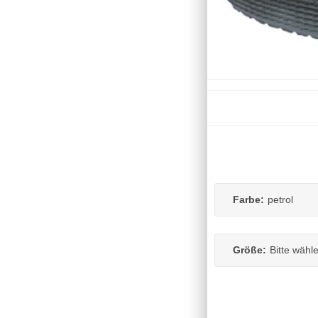
Farbe:
petrol
Größe:
Bitte wähl