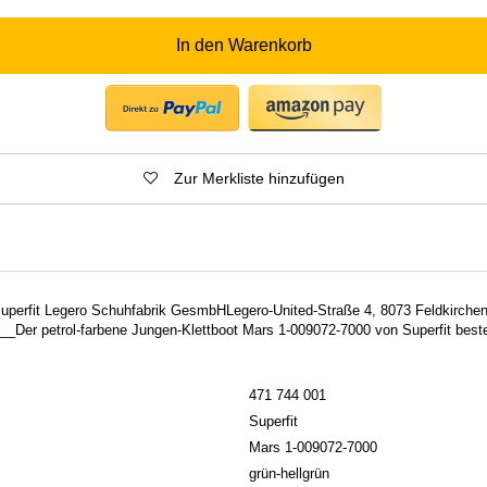
In den Warenkorb
Zur Merkliste hinzufügen
 Superfit Legero Schuhfabrik GesmbHLegero-United-Straße 4, 8073 Feldkirchen
Der petrol-farbene Jungen-Klettboot Mars 1-009072-7000 von Superfit besteh
471 744 001
Superfit
Mars 1-009072-7000
grün-hellgrün