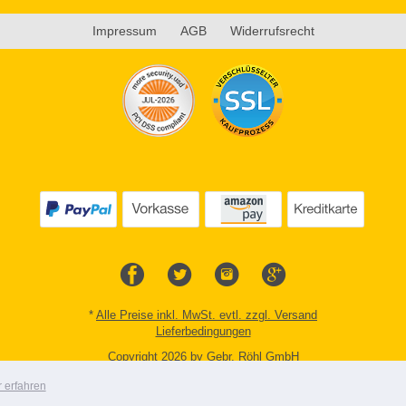
Impressum
AGB
Widerrufsrecht
*
Alle Preise inkl. MwSt. evtl. zzgl. Versand
Lieferbedingungen
Copyright 2026 by Gebr. Röhl GmbH
Mobile Shop by Shopgate
 erfahren