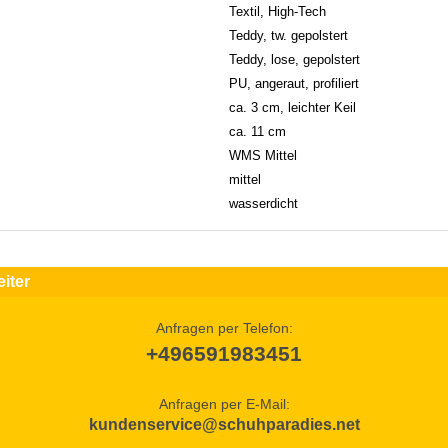
Textil, High-Tech
Teddy, tw. gepolstert
Teddy, lose, gepolstert
PU, angeraut, profiliert
ca. 3 cm, leichter Keil
ca. 11 cm
WMS Mittel
mittel
wasserdicht
iter
Anfragen per Telefon:
+496591983451
Anfragen per E-Mail:
kundenservice@schuhparadies.net