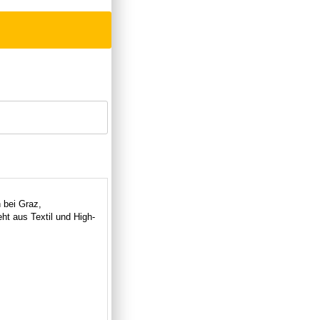
 bei Graz,
t aus Textil und High-