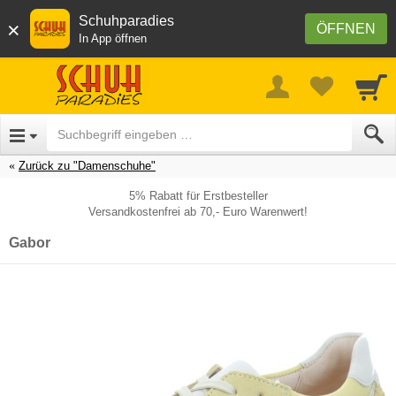
Schuhparadies
×
ÖFFNEN
In App öffnen
Zurück zu "Damenschuhe"
5% Rabatt für Erstbesteller
Versandkostenfrei ab 70,- Euro Warenwert!
Gabor