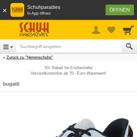
Schuhparadies
×
ÖFFNEN
In App öffnen
Zurück zu "Herrenschuhe"
5% Rabatt für Erstbesteller
Versandkostenfrei ab 70,- Euro Warenwert!
bugatti