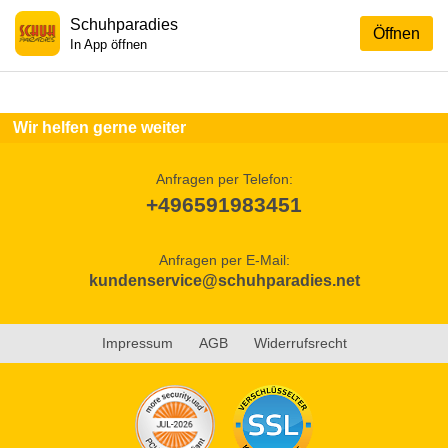
Schuhparadies
Öffnen
In App öffnen
Wir helfen gerne weiter
Anfragen per Telefon:
+496591983451
Anfragen per E-Mail:
kundenservice@schuhparadies.net
Impressum
AGB
Widerrufsrecht