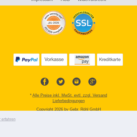
*
Alle Preise inkl. MwSt. evtl. zzgl. Versand
Lieferbedingungen
Copyright 2026 by Gebr. Röhl GmbH
Mobile Shop by Shopgate
 erfahren
Zur klassischen Webseite