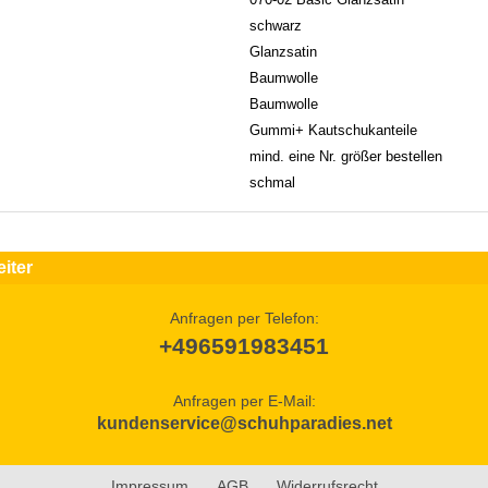
schwarz
Glanzsatin
Baumwolle
Baumwolle
Gummi+ Kautschukanteile
mind. eine Nr. größer bestellen
schmal
iter
Anfragen per Telefon:
+496591983451
Anfragen per E-Mail:
kundenservice@schuhparadies.net
Impressum
AGB
Widerrufsrecht