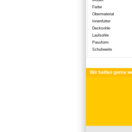
Farbe
Obermaterial
Innenfutter
Decksohle
Laufsohle
Passform
Schuhweite
Wir helfen gerne we