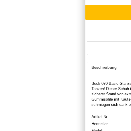
Beschreibung
Beck 070 Basic Glanzs
Tanzen! Dieser Schuh is
sicherer Stand von extr
Gummisohle mit Kautsch
schmiegen sich dank e
Artikel-Nr.
Hersteller
Modell