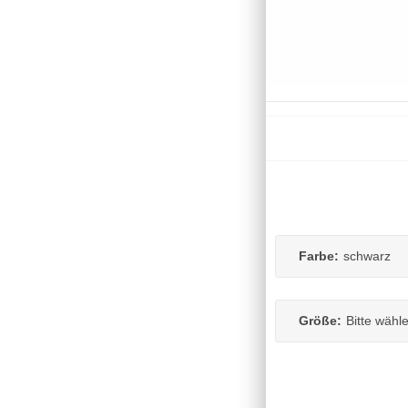
Farbe:
schwarz
Größe:
Bitte wähl