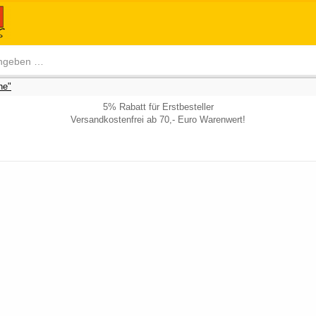
he"
5% Rabatt für Erstbesteller
Versandkostenfrei ab 70,- Euro Warenwert!