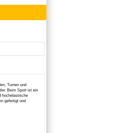
len, Turnen und
ler. Beim Sport ist ein
nd hochelastische
n gefertigt und