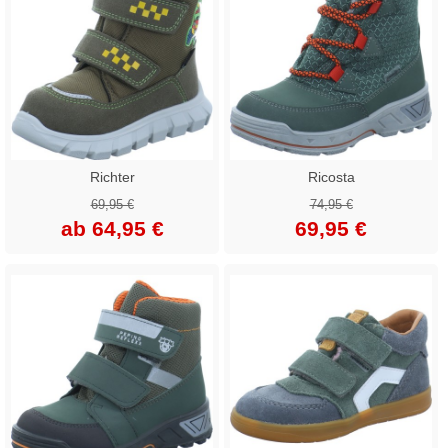
Richter
Ricosta
69,95 €
74,95 €
ab 64,95 €
69,95 €