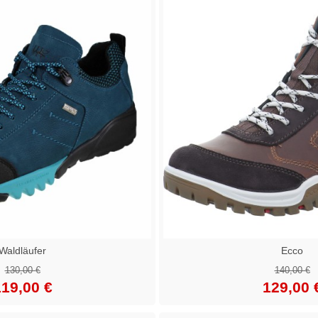
Waldläufer
Ecco
130,00 €
140,00 €
19,00 €
129,00 