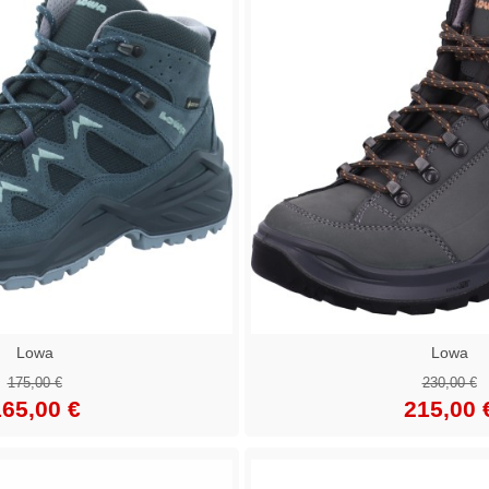
Lowa
Lowa
175,00 €
230,00 €
65,00 €
215,00 