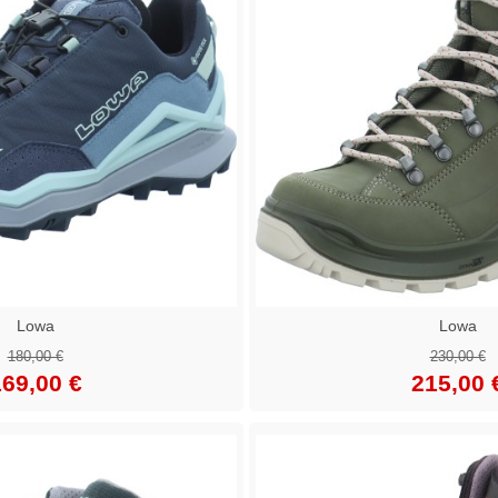
Lowa
Lowa
180,00 €
230,00 €
69,00 €
215,00 