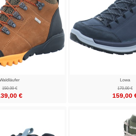
Waldläufer
Lowa
150,00 €
170,00 €
39,00 €
159,00 