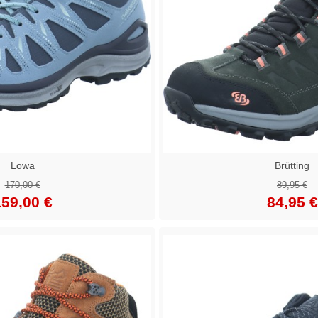
Lowa
Brütting
170,00 €
89,95 €
59,00 €
84,95 €