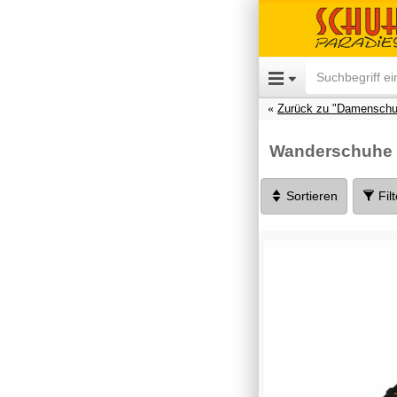
Zurück zu "Damenschu
Wanderschuhe
Sortieren
Fil