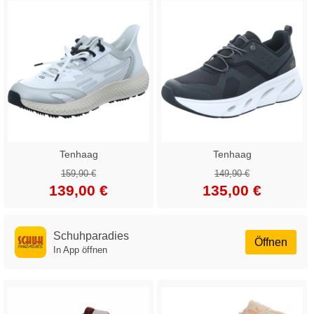
Tenhaag
Tenhaag
159,90 €
149,90 €
139,00 €
135,00 €
Schuhparadies
Öffnen
In App öffnen