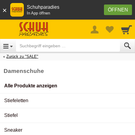
Schuhparadies
×
ÖFFNEN
In App öffnen
Zurück zu "SALE"
Damenschuhe
Alle Produkte anzeigen
Stiefeletten
Stiefel
Sneaker