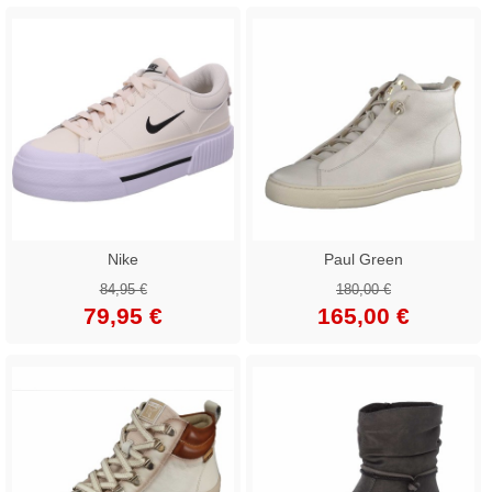
Nike
Paul Green
84,95 €
180,00 €
79,95 €
165,00 €