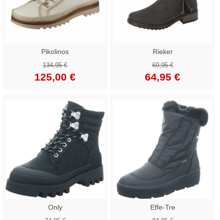
Pikolinos
Rieker
134,95 €
69,95 €
125,00 €
64,95 €
Only
Effe-Tre