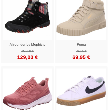
Allrounder by Mephisto
Puma
155,00 €
74,95 €
129,00 €
69,95 €