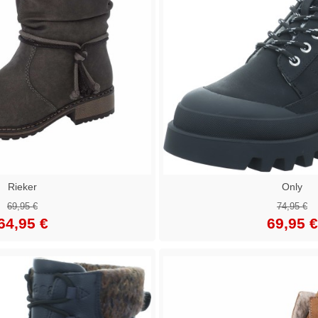
Rieker
Only
69,95 €
74,95 €
64,95 €
69,95 €