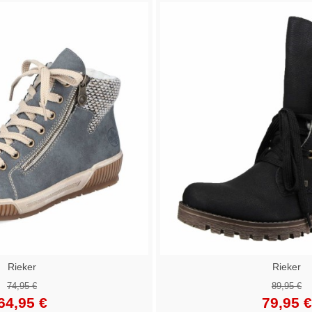
Rieker
Rieker
74,95 €
89,95 €
64,95 €
79,95 €