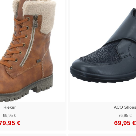
Rieker
ACO Shoe
89,95 €
76,95 €
79,95 €
69,95 €