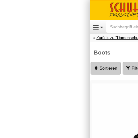
Zurück zu "Damenschu
Boots
Sortieren
Fil