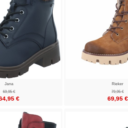
Jana
Rieker
69,95 €
79,95 €
64,95 €
69,95 €