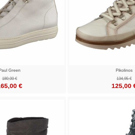
Paul Green
Pikolinos
180,00 €
134,95 €
65,00 €
125,00 