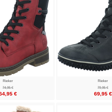
Rieker
Rieker
74,95 €
79,95 €
64,95 €
69,95 €